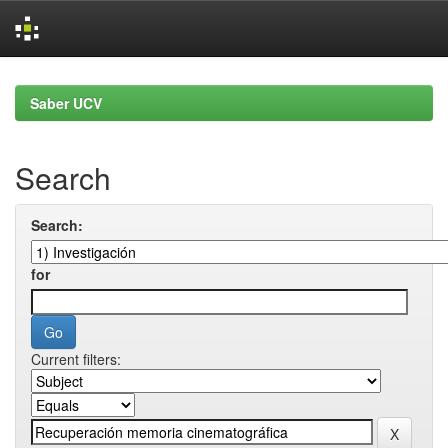
Skip
navigation
Saber UCV
Search
Search:
for
Current filters: