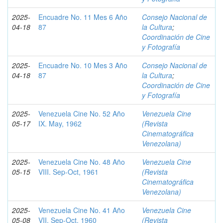
2025-
Encuadre No. 11 Mes 6 Año
Consejo Nacional de
04-18
87
la Cultura
;
Coordinación de Cine
y Fotografía
2025-
Encuadre No. 10 Mes 3 Año
Consejo Nacional de
04-18
87
la Cultura
;
Coordinación de Cine
y Fotografía
2025-
Venezuela Cine No. 52 Año
Venezuela Cine
05-17
IX. May, 1962
(Revista
Cinematográfica
Venezolana)
2025-
Venezuela Cine No. 48 Año
Venezuela Cine
05-15
VIII. Sep-Oct, 1961
(Revista
Cinematográfica
Venezolana)
2025-
Venezuela Cine No. 41 Año
Venezuela Cine
05-08
VII. Sep-Oct, 1960
(Revista