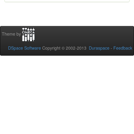
Theme by
DSpace Software
Copyright © 2002-2013
Duraspace
-
Feedback