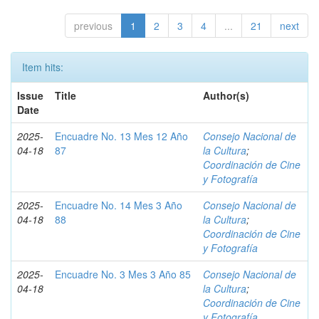
previous
1
2
3
4
...
21
next
Item hits:
Issue
Title
Author(s)
Date
2025-
Encuadre No. 13 Mes 12 Año
Consejo Nacional de
04-18
87
la Cultura
;
Coordinación de Cine
y Fotografía
2025-
Encuadre No. 14 Mes 3 Año
Consejo Nacional de
04-18
88
la Cultura
;
Coordinación de Cine
y Fotografía
2025-
Encuadre No. 3 Mes 3 Año 85
Consejo Nacional de
04-18
la Cultura
;
Coordinación de Cine
y Fotografía