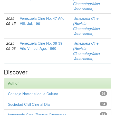
Cinematográfica
Venezolana)
2025-
Venezuela Cine No. 47 Año
Venezuela Cine
05-15
VIII. Jul, 1961
(Revista
Cinematográfica
Venezolana)
2025-
Venezuela Cine No. 38-39
Venezuela Cine
05-08
Año VII. Jul-Ago, 1960
(Revista
Cinematográfica
Venezolana)
Discover
Author
Consejo Nacional de la Cultura
99
Sociedad Civil Cine al Día
54
Venezuela Cine (Revista Cinematog...
53