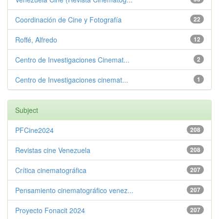
Coordinación de Cine y Fotografía
22
Roffé, Alfredo
12
Centro de Investigaciones Cinemat...
2
Centro de Investigaciones cinemat...
1
Subject
PFCine2024
208
Revistas cine Venezuela
208
Crítica cinematográfica
207
Pensamiento cinematográfico venez...
207
Proyecto Fonacit 2024
207