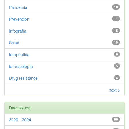
Pandemia
18
Prevención
17
Infografía
15
Salud
15
terapéutica
6
farmacología
5
Drug resistance
4
next >
Date issued
2020 - 2024
86