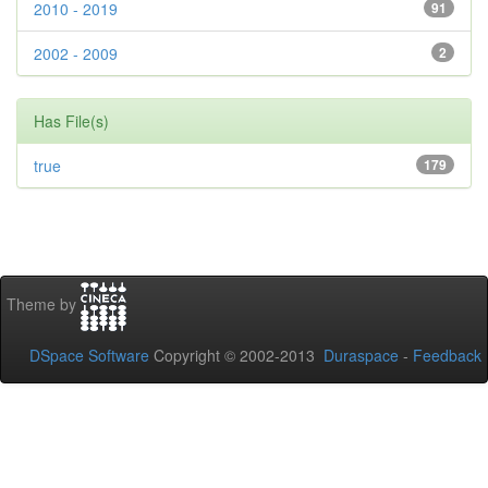
2010 - 2019
91
2002 - 2009
2
Has File(s)
true
179
Theme by
DSpace Software
Copyright © 2002-2013
Duraspace
-
Feedback