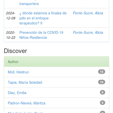
transporters
2024-
¿ dónde estamos a finales de
Ponte-Sucre, Alicia
12-08
julio en el enfoque
terapéutico? II
2020-
Prevención de la COVID-19
Ponte-Sucre, Alicia
10-22
Niños-Resiliencia
Discover
Author
Moll, Heidrun
15
Tapia, María Soledad
10
Diaz, Emilia
9
Padron-Nieves, Maritza
9