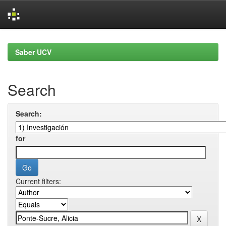
Skip
navigation
Saber UCV
Search
Search:
for
Current filters: