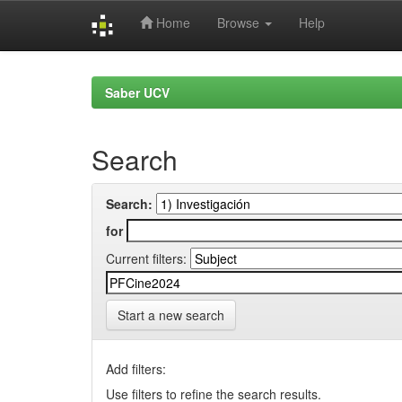
Home
Browse
Help
Skip
navigation
Saber UCV
Search
Search:
for
Current filters:
Start a new search
Add filters:
Use filters to refine the search results.