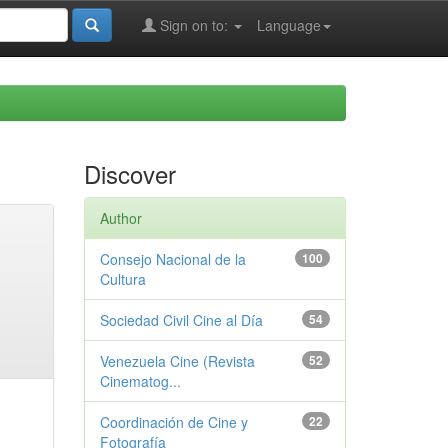
Sign on to:
Language
Discover
Author
Consejo Nacional de la
100
Cultura
Sociedad Civil Cine al Día
54
Venezuela Cine (Revista
52
Cinematog...
Coordinación de Cine y
22
Fotografía