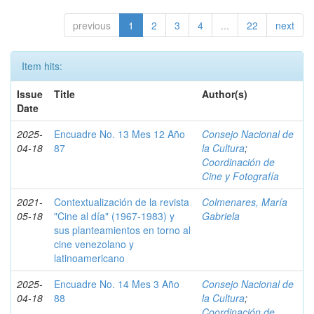
previous
1
2
3
4
...
22
next
Item hits:
Issue
Title
Author(s)
Date
2025-
Encuadre No. 13 Mes 12 Año
Consejo Nacional de
04-18
87
la Cultura
;
Coordinación de
Cine y Fotografía
2021-
Contextualización de la revista
Colmenares, María
05-18
"Cine al día" (1967-1983) y
Gabriela
sus planteamientos en torno al
cine venezolano y
latinoamericano
2025-
Encuadre No. 14 Mes 3 Año
Consejo Nacional de
04-18
88
la Cultura
;
Coordinación de