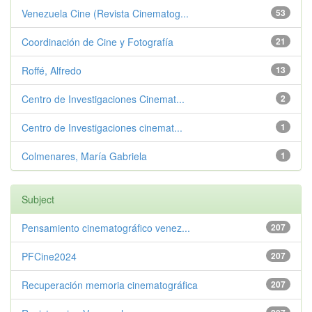
Venezuela Cine (Revista Cinematog...
53
Coordinación de Cine y Fotografía
21
Roffé, Alfredo
13
Centro de Investigaciones Cinemat...
2
Centro de Investigaciones cinemat...
1
Colmenares, María Gabriela
1
Subject
Pensamiento cinematográfico venez...
207
PFCine2024
207
Recuperación memoria cinematográfica
207