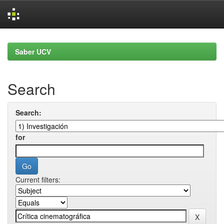
Skip
navigation
Saber UCV
Search
Search:
for
Current filters: