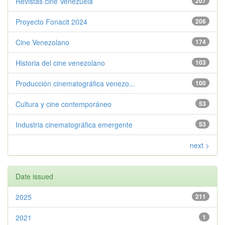
Revistas cine Venezuela
207
Proyecto Fonacit 2024
206
Cine Venezolano
174
Historia del cine venezolano
103
Producción cinematográfica venezo...
100
Cultura y cine contemporáneo
53
Industria cinematográfica emergente
53
next >
Date issued
2025
211
2021
1