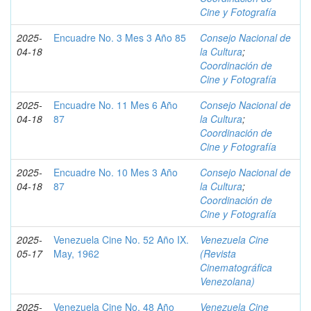
Cine y Fotografía
2025-
Encuadre No. 3 Mes 3 Año 85
Consejo Nacional de
04-18
la Cultura
;
Coordinación de
Cine y Fotografía
2025-
Encuadre No. 11 Mes 6 Año
Consejo Nacional de
04-18
87
la Cultura
;
Coordinación de
Cine y Fotografía
2025-
Encuadre No. 10 Mes 3 Año
Consejo Nacional de
04-18
87
la Cultura
;
Coordinación de
Cine y Fotografía
2025-
Venezuela Cine No. 52 Año IX.
Venezuela Cine
05-17
May, 1962
(Revista
Cinematográfica
Venezolana)
2025-
Venezuela Cine No. 48 Año
Venezuela Cine