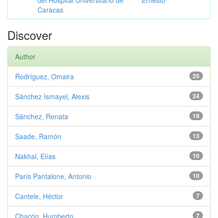
del Hospital Universitario de
Ernesto
Caracas
Discover
Author
Rodríguez, Omaira
25
Sánchez Ismayel, Alexis
24
Sánchez, Renata
19
Saade, Ramón
13
Nakhal, Elías
10
París Pantalone, Antonio
10
Cantele, Héctor
7
Chacón, Humberto
7