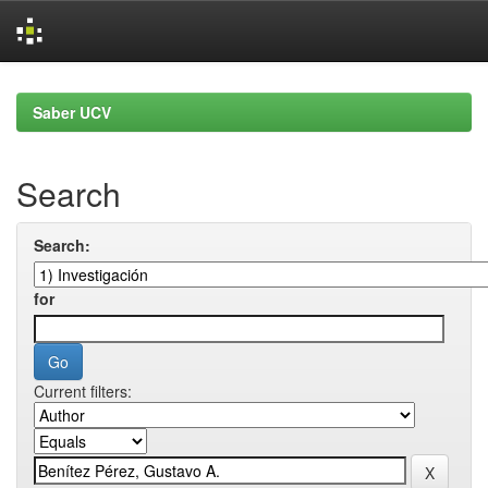
Skip
navigation
Saber UCV
Search
Search:
for
Current filters: