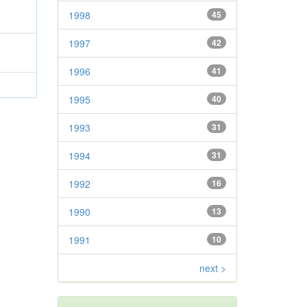
1998
45
1997
42
1996
41
1995
40
1993
31
1994
31
1992
16
1990
13
1991
10
next >