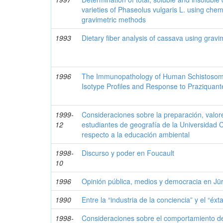
varieties of Phaseolus vulgaris L. using che
gravimetric methods
1993
Dietary fiber analysis of cassava using grav
1996
The Immunopathology of Human Schistosomia
Isotype Profiles and Response to Praziquant
1999-
Consideraciones sobre la preparación, valor
12
estudiantes de geografía de la Universidad 
respecto a la educación ambiental
1998-
Discurso y poder en Foucault
10
1996
Opinión pública, medios y democracia en J
1990
Entre la “industria de la conciencia” y el “éx
1998-
Consideraciones sobre el comportamiento de 