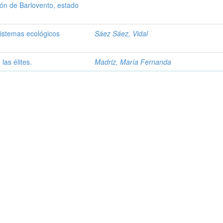
ión de Barlovento, estado
 sistemas ecológicos
Sáez Sáez, Vidal
las élites.
Madriz, María Fernanda