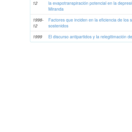
12
la evapotranspiración potencial en la depres
Miranda
1998-
Factores que inciden en la eficiencia de los
12
sostenidos
1999
El discurso antipartidos y la relegitimación de 