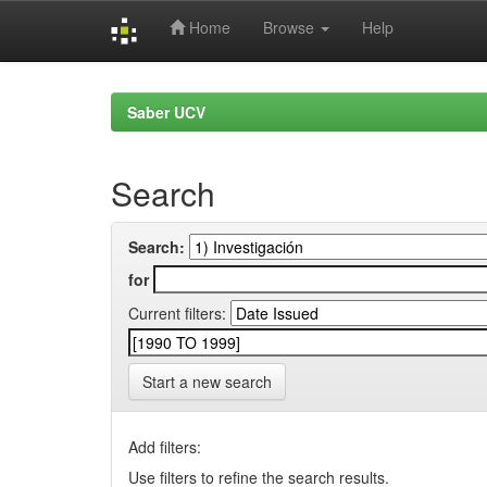
Home
Browse
Help
Skip
navigation
Saber UCV
Search
Search:
for
Current filters:
Start a new search
Add filters:
Use filters to refine the search results.