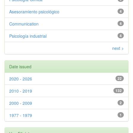
Asesoramiento psicológico
4
Communication
4
Psicología industrial
4
next >
Date issued
2020 - 2026
22
2010 - 2019
132
2000 - 2009
2
1977 - 1979
1