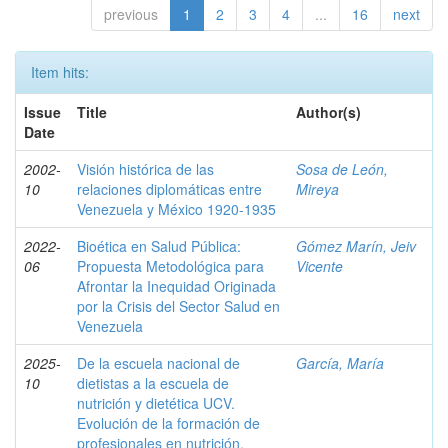
previous
1
2
3
4
...
16
next
Item hits:
Issue
Title
Author(s)
Date
2002-
Visión histórica de las
Sosa de León,
10
relaciones diplomáticas entre
Mireya
Venezuela y México 1920-1935
2022-
Bioética en Salud Pública:
Gómez Marín, Jeiv
06
Propuesta Metodológica para
Vicente
Afrontar la Inequidad Originada
por la Crisis del Sector Salud en
Venezuela
2025-
De la escuela nacional de
García, María
10
dietistas a la escuela de
nutrición y dietética UCV.
Evolución de la formación de
profesionales en nutrición,