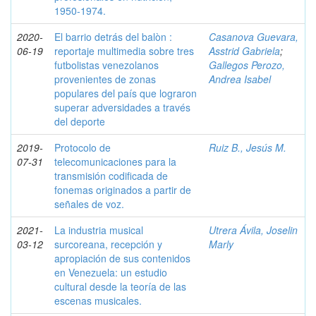
1950-1974.
2020-
El barrio detrás del balòn :
Casanova Guevara,
06-19
reportaje multimedia sobre tres
Asstrid Gabriela
;
futbolistas venezolanos
Gallegos Perozo,
provenientes de zonas
Andrea Isabel
populares del país que lograron
superar adversidades a través
del deporte
2019-
Protocolo de
Ruiz B., Jesús M.
07-31
telecomunicaciones para la
transmisión codificada de
fonemas originados a partir de
señales de voz.
2021-
La industria musical
Utrera Ávila, Joselin
03-12
surcoreana, recepción y
Marly
apropiación de sus contenidos
en Venezuela: un estudio
cultural desde la teoría de las
escenas musicales.