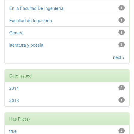
En la Facultad De Ingeniería
1
Facultad de Ingeniería
1
Género
1
literatura y poesía
1
next >
Date issued
2014
3
2018
1
Has File(s)
true
4