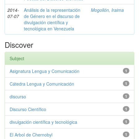
2014-
Análisis de la representación
Mogollón, Iraima
07-07
de Género en el discurso de
divulgación científica y
tecnológica en Venezuela
Discover
Subject
Asignatura Lengua y Comunicación
1
Cátedra Lengua y Comunicación
1
discurso
1
Discurso Científico
1
divulgación científica y tecnológica
1
El Arbol de Chernobyl
1