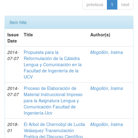
previous
1
next
Item hits:
Issue
Title
Author(s)
Date
2014-
Propuesta para la
Mogollón, Iraima
07-07
Reformulación de la Cátedra
Lengua y Comunicación en la
Facultad de Ingeniería de la
UCV
2014-
Proceso de Elaboración de
Mogollón, Iraima
07-07
Material Instruccional Impreso
para la Asignatura Lengua y
Comunicación Facultad de
Ingeniería-Ucv
2018-
El Arbol de Chernobyl de Lucila
Mogollón, Iraima
01
Velásquez Transmutación
Poética del Discurso Científico