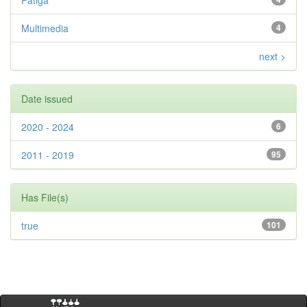
Fatiga
Multimedia
4
next >
Date issued
2020 - 2024
6
2011 - 2019
95
Has File(s)
true
101