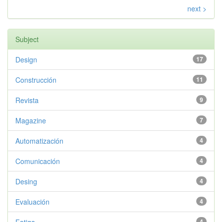
next >
Subject
Design
17
Construcción
11
Revista
9
Magazine
7
Automatización
4
Comunicación
4
Desing
4
Evaluación
4
4