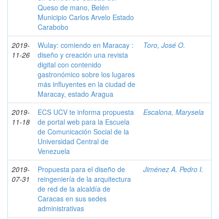
Queso de mano, Belén
Municipio Carlos Arvelo Estado
Carabobo
2019-
Wulay: comiendo en Maracay :
Toro, José O.
11-26
diseño y creación una revista
digital con contenido
gastronómico sobre los lugares
más influyentes en la ciudad de
Maracay, estado Aragua
2019-
ECS UCV te informa propuesta
Escalona, Marysela
11-18
de portal web para la Escuela
de Comunicación Social de la
Universidad Central de
Venezuela
2019-
Propuesta para el diseño de
Jiménez A. Pedro I.
07-31
reingeniería de la arquitectura
de red de la alcaldía de
Caracas en sus sedes
administrativas