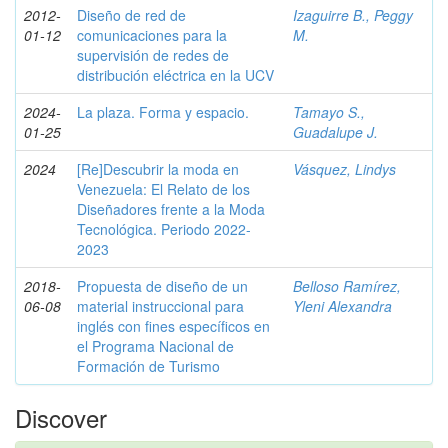
2012-
Diseño de red de
Izaguirre B., Peggy
01-12
comunicaciones para la
M.
supervisión de redes de
distribución eléctrica en la UCV
2024-
La plaza. Forma y espacio.
Tamayo S.,
01-25
Guadalupe J.
2024
[Re]Descubrir la moda en
Vásquez, Lindys
Venezuela: El Relato de los
Diseñadores frente a la Moda
Tecnológica. Periodo 2022-
2023
2018-
Propuesta de diseño de un
Belloso Ramírez,
06-08
material instruccional para
Yleni Alexandra
inglés con fines específicos en
el Programa Nacional de
Formación de Turismo
Discover