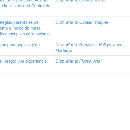
de la Universidad Central de
ategias parentales de
Díaz, María
;
Gautier, Raquel
ento e índice de masa
io descriptivo correlacional
sos pedagógicos y de
Díaz, María
;
González, Belkys
;
López,
Marbelys
el riesgo: una experiencia
Díaz, María
;
Flores, Ana