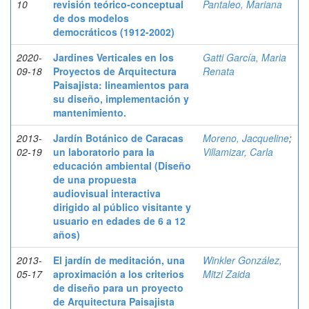
10
revisión teórico-conceptual
Pantaleo, Mariana
de dos modelos
democráticos (1912-2002)
2020-
Jardines Verticales en los
Gatti García, Maria
09-18
Proyectos de Arquitectura
Renata
Paisajista: lineamientos para
su diseño, implementación y
mantenimiento.
2013-
Jardín Botánico de Caracas
Moreno, Jacqueline
;
02-19
un laboratorio para la
Villamizar, Carla
educación ambiental (Diseño
de una propuesta
audiovisual interactiva
dirigido al público visitante y
usuario en edades de 6 a 12
años)
2013-
El jardín de meditación, una
Winkler González,
05-17
aproximación a los criterios
Mitzi Zaida
de diseño para un proyecto
de Arquitectura Paisajista