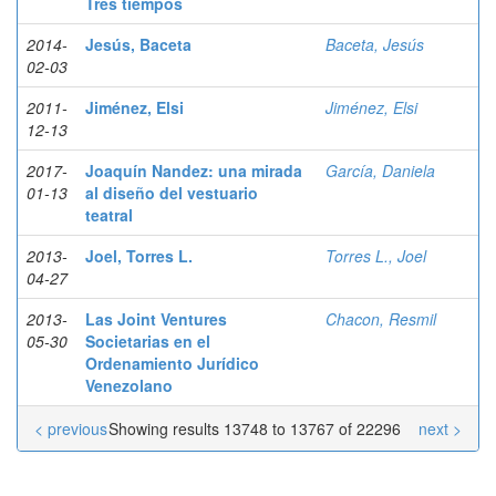
Tres tiempos
2014-
Jesús, Baceta
Baceta, Jesús
02-03
2011-
Jiménez, Elsi
Jiménez, Elsi
12-13
2017-
Joaquín Nandez: una mirada
García, Daniela
01-13
al diseño del vestuario
teatral
2013-
Joel, Torres L.
Torres L., Joel
04-27
2013-
Las Joint Ventures
Chacon, Resmil
05-30
Societarias en el
Ordenamiento Jurídico
Venezolano
< previous
Showing results 13748 to 13767 of 22296
next >