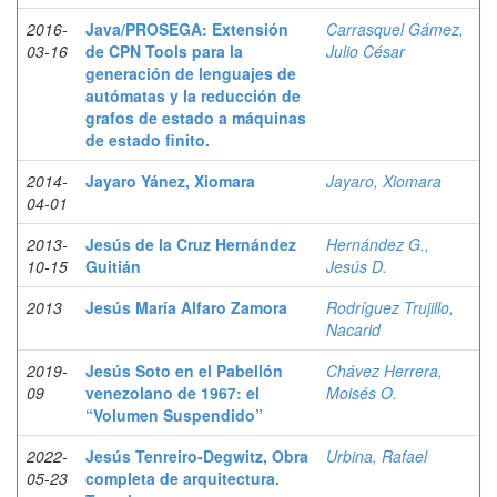
2016-
Java/PROSEGA: Extensión
Carrasquel Gámez,
03-16
de CPN Tools para la
Julio César
generación de lenguajes de
autómatas y la reducción de
grafos de estado a máquinas
de estado finito.
2014-
Jayaro Yánez, Xiomara
Jayaro, Xiomara
04-01
2013-
Jesús de la Cruz Hernández
Hernández G.,
10-15
Guitián
Jesús D.
2013
Jesús María Alfaro Zamora
Rodríguez Trujillo,
Nacarid
2019-
Jesús Soto en el Pabellón
Chávez Herrera,
09
venezolano de 1967: el
Moisés O.
“Volumen Suspendido”
2022-
Jesús Tenreiro-Degwitz, Obra
Urbina, Rafael
05-23
completa de arquitectura.