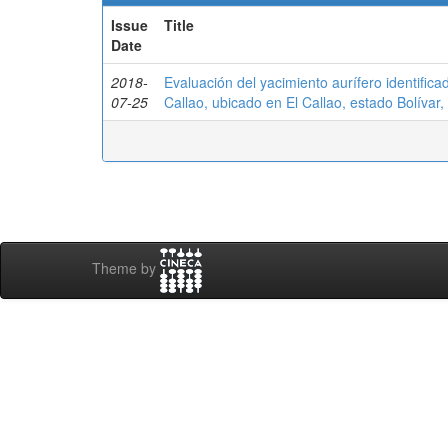
Issue
Title
Date
2018-
Evaluación del yacimiento aurífero identifi
07-25
Callao, ubicado en El Callao, estado Bolívar,
Theme by