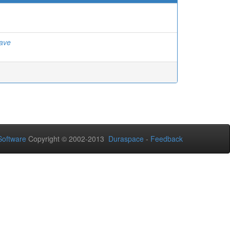
dave
oftware
Copyright © 2002-2013
Duraspace
-
Feedback