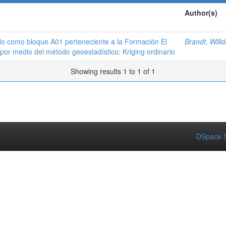
Author(s)
cado como bloque A01 perteneciente a la Formación El
Brandt, Will
 por medio del método geoestadístico: Kriging ordinario
Showing results 1 to 1 of 1
DSpace S