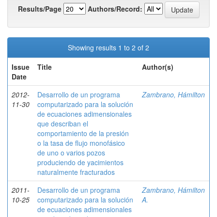
Results/Page
Authors/Record:
Showing results 1 to 2 of 2
Issue
Title
Author(s)
Date
2012-
Desarrollo de un programa
Zambrano, Hámilton
11-30
computarizado para la solución
de ecuaciones adimensionales
que describan el
comportamiento de la presión
o la tasa de flujo monofásico
de uno o varios pozos
produciendo de yacimientos
naturalmente fracturados
2011-
Desarrollo de un programa
Zambrano, Hámilton
10-25
computarizado para la solución
A.
de ecuaciones adimensionales