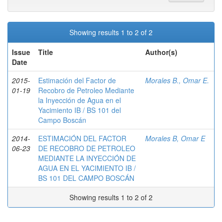
Showing results 1 to 2 of 2
Issue
Title
Author(s)
Date
2015-
Estimación del Factor de
Morales B., Omar E.
01-19
Recobro de Petroleo Mediante
la Inyección de Agua en el
Yacimiento IB / BS 101 del
Campo Boscán
2014-
ESTIMACIÓN DEL FACTOR
Morales B, Omar E
06-23
DE RECOBRO DE PETROLEO
MEDIANTE LA INYECCIÓN DE
AGUA EN EL YACIMIENTO IB /
BS 101 DEL CAMPO BOSCÁN
Showing results 1 to 2 of 2