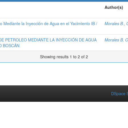
Author(s)
o Mediante la Inyección de Agua en el Yacimiento IB /
Morales B., 
DE PETROLEO MEDIANTE LA INYECCIÓN DE AGUA
Morales B, 
PO BOSCÁN
Showing results 1 to 2 of 2
DSpace S