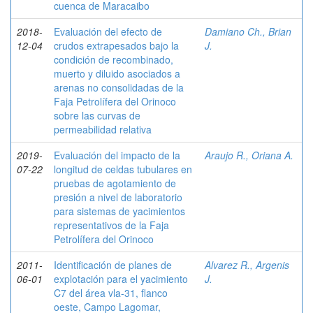
cuenca de Maracaibo
2018-
Evaluación del efecto de
Damiano Ch., Brian
12-04
crudos extrapesados bajo la
J.
condición de recombinado,
muerto y diluido asociados a
arenas no consolidadas de la
Faja Petrolífera del Orinoco
sobre las curvas de
permeabilidad relativa
2019-
Evaluación del impacto de la
Araujo R., Oriana A.
07-22
longitud de celdas tubulares en
pruebas de agotamiento de
presión a nivel de laboratorio
para sistemas de yacimientos
representativos de la Faja
Petrolífera del Orinoco
2011-
Identificación de planes de
Alvarez R., Argenis
06-01
explotación para el yacimiento
J.
C7 del área vla-31, flanco
oeste, Campo Lagomar,