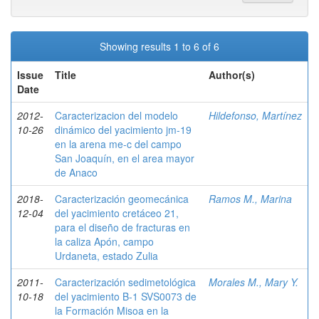
Showing results 1 to 6 of 6
Issue
Title
Author(s)
Date
2012-
Caracterizacion del modelo
Hildefonso, Martínez
10-26
dinámico del yacimiento jm-19
en la arena me-c del campo
San Joaquín, en el area mayor
de Anaco
2018-
Caracterización geomecánica
Ramos M., Marina
12-04
del yacimiento cretáceo 21,
para el diseño de fracturas en
la caliza Apón, campo
Urdaneta, estado Zulia
2011-
Caracterización sedimetológica
Morales M., Mary Y.
10-18
del yacimiento B-1 SVS0073 de
la Formación Misoa en la