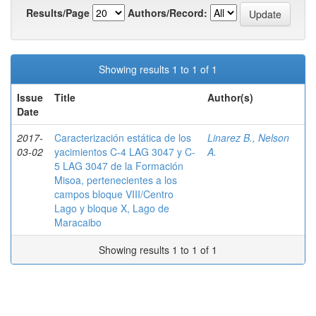
Results/Page
Authors/Record:
Showing results 1 to 1 of 1
Issue
Title
Author(s)
Date
2017-
Caracterización estática de los
Linarez B., Nelson
03-02
yacimientos C-4 LAG 3047 y C-
A.
5 LAG 3047 de la Formación
Misoa, pertenecientes a los
campos bloque VIII/Centro
Lago y bloque X, Lago de
Maracaibo
Showing results 1 to 1 of 1