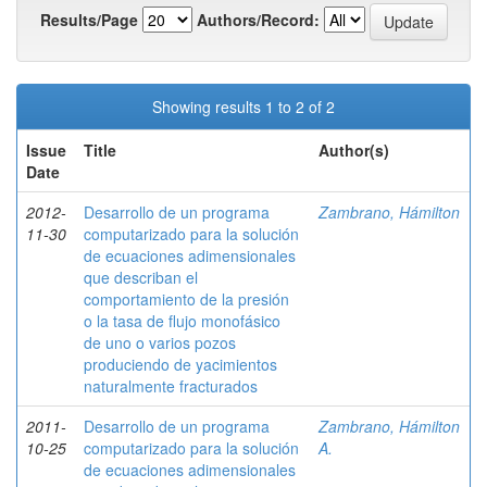
Results/Page
Authors/Record:
Showing results 1 to 2 of 2
Issue
Title
Author(s)
Date
2012-
Desarrollo de un programa
Zambrano, Hámilton
11-30
computarizado para la solución
de ecuaciones adimensionales
que describan el
comportamiento de la presión
o la tasa de flujo monofásico
de uno o varios pozos
produciendo de yacimientos
naturalmente fracturados
2011-
Desarrollo de un programa
Zambrano, Hámilton
10-25
computarizado para la solución
A.
de ecuaciones adimensionales