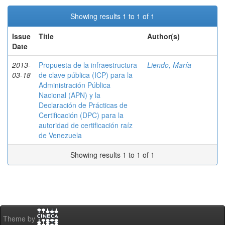
Showing results 1 to 1 of 1
Issue
Title
Author(s)
Date
2013-
Propuesta de la infraestructura
Liendo, María
03-18
de clave pública (ICP) para la
Administración Pública
Nacional (APN) y la
Declaración de Prácticas de
Certificación (DPC) para la
autoridad de certificación raíz
de Venezuela
Showing results 1 to 1 of 1
Theme by