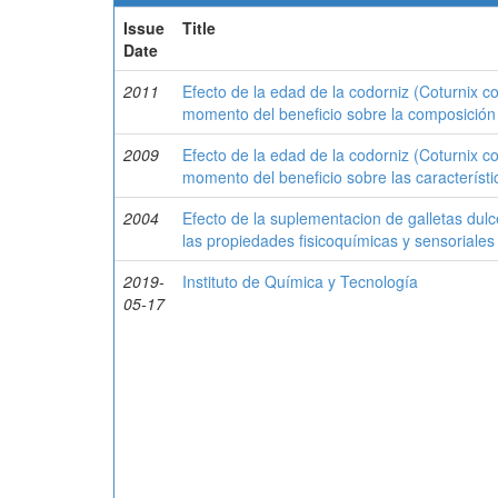
Issue
Title
Date
2011
Efecto de la edad de la codorniz (Coturnix cot
momento del beneficio sobre la composición 
2009
Efecto de la edad de la codorniz (Coturnix cot
momento del beneficio sobre las característi
2004
Efecto de la suplementacion de galletas dulc
las propiedades fisicoquímicas y sensoriales
2019-
Instituto de Química y Tecnología
05-17