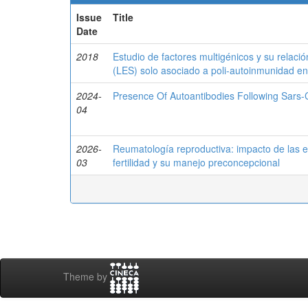
Issue
Title
Date
2018
Estudio de factores multigénicos y su relació
(LES) solo asociado a poli-autoinmunidad e
2024-
Presence Of Autoantibodies Following Sars
04
2026-
Reumatología reproductiva: impacto de las
03
fertilidad y su manejo preconcepcional
Theme by