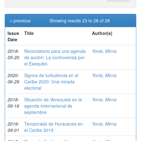
< previous
Showing results 23 to 28 of 28
Issue
Title
Author(s)
Date
2018-
Recordatorio para una agenda
Yonis, Mirna
05-20
de acción: La controversia por
el Esequibo
2020-
Signos de turbulencia en el
Yonis, Mirna
06-29
Caribe 2020: Una mirada
electoral
2018-
Situación de Venezuela en la
Yonis, Mirna
09-16
agenda internacional de
septiembre
2019-
Temporada de Huracanes en
Yonis, Mirna
09-01
el Caribe 2019