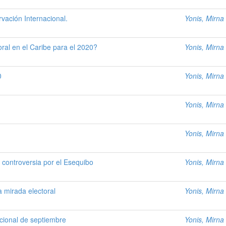
ación Internacional.
Yonis, Mirna
ral en el Caribe para el 2020?
Yonis, Mirna
0
Yonis, Mirna
Yonis, Mirna
Yonis, Mirna
 controversia por el Esequibo
Yonis, Mirna
a mirada electoral
Yonis, Mirna
cional de septiembre
Yonis, Mirna