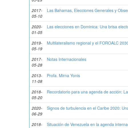
2017-
Las Bahamas, Elecciones Generales y Observ
05-10
2020-
Las elecciones en Dominica: Una brisa electo
01-05
2019-
Multilateralismo regional y el FOROALC 203
05-19
2017-
Notas Internacionales
05-28
2013-
Profa. Mirna Yonis
11-08
2018-
Recordatorio para una agenda de acción: La
05-20
2020-
Signos de turbulencia en el Caribe 2020: Un
06-29
2018-
Situación de Venezuela en la agenda interna