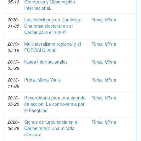
05-10
Generales y Observación
Internacional.
2020-
Las elecciones en Dominica:
Yonis, Mirna
01-05
Una brisa electoral en el
Caribe para el 2020?
2019-
Multilateralismo regional y el
Yonis, Mirna
05-19
FOROALC 2030
2017-
Notas Internacionales
Yonis, Mirna
05-28
2013-
Profa. Mirna Yonis
Yonis, Mirna
11-08
2018-
Recordatorio para una agenda
Yonis, Mirna
05-20
de acción: La controversia por
el Esequibo
2020-
Signos de turbulencia en el
Yonis, Mirna
06-29
Caribe 2020: Una mirada
electoral