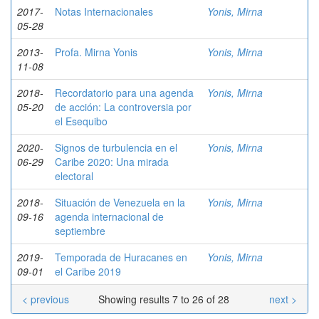
2017-
Notas Internacionales
Yonis, Mirna
05-28
2013-
Profa. Mirna Yonis
Yonis, Mirna
11-08
2018-
Recordatorio para una agenda
Yonis, Mirna
05-20
de acción: La controversia por
el Esequibo
2020-
Signos de turbulencia en el
Yonis, Mirna
06-29
Caribe 2020: Una mirada
electoral
2018-
Situación de Venezuela en la
Yonis, Mirna
09-16
agenda internacional de
septiembre
2019-
Temporada de Huracanes en
Yonis, Mirna
09-01
el Caribe 2019
< previous
Showing results 7 to 26 of 28
next >