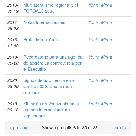
2019-
Multilateralismo regional y el
Yonis, Mirna
05-19
FOROALC 2030
2017-
Notas Internacionales
Yonis, Mirna
05-28
2013-
Profa. Mirna Yonis
Yonis, Mirna
11-08
2018-
Recordatorio para una agenda
Yonis, Mirna
05-20
de acción: La controversia por
el Esequibo
2020-
Signos de turbulencia en el
Yonis, Mirna
06-29
Caribe 2020: Una mirada
electoral
2018-
Situación de Venezuela en la
Yonis, Mirna
09-16
agenda internacional de
septiembre
< previous
Showing results 6 to 25 of 28
next >