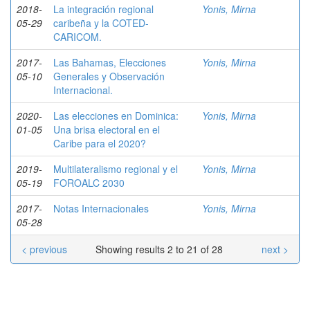
2018-
La integración regional
Yonis, Mirna
05-29
caribeña y la COTED-
CARICOM.
2017-
Las Bahamas, Elecciones
Yonis, Mirna
05-10
Generales y Observación
Internacional.
2020-
Las elecciones en Dominica:
Yonis, Mirna
01-05
Una brisa electoral en el
Caribe para el 2020?
2019-
Multilateralismo regional y el
Yonis, Mirna
05-19
FOROALC 2030
2017-
Notas Internacionales
Yonis, Mirna
05-28
< previous
Showing results 2 to 21 of 28
next >