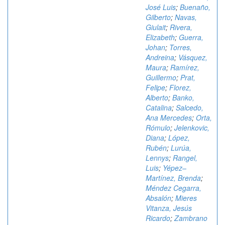
José Luis
;
Buenaño,
Gilberto
;
Navas,
Giulait
;
Rivera,
Elizabeth
;
Guerra,
Johan
;
Torres,
Andreina
;
Vásquez,
Maura
;
Ramírez,
Guillermo
;
Prat,
Felipe
;
Florez,
Alberto
;
Banko,
Catalina
;
Salcedo,
Ana Mercedes
;
Orta,
Rómulo
;
Jelenkovic,
Diana
;
López,
Rubén
;
Lurúa,
Lennys
;
Rangel,
Luis
;
Yépez–
Martínez, Brenda
;
Méndez Cegarra,
Absalón
;
Mieres
Vitanza, Jesús
Ricardo
;
Zambrano