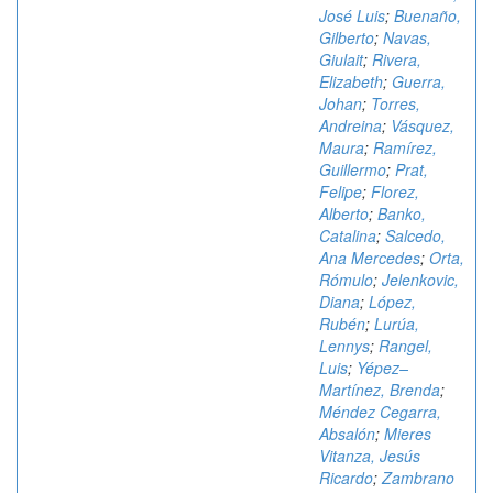
José Luis
;
Buenaño,
Gilberto
;
Navas,
Giulait
;
Rivera,
Elizabeth
;
Guerra,
Johan
;
Torres,
Andreina
;
Vásquez,
Maura
;
Ramírez,
Guillermo
;
Prat,
Felipe
;
Florez,
Alberto
;
Banko,
Catalina
;
Salcedo,
Ana Mercedes
;
Orta,
Rómulo
;
Jelenkovic,
Diana
;
López,
Rubén
;
Lurúa,
Lennys
;
Rangel,
Luis
;
Yépez–
Martínez, Brenda
;
Méndez Cegarra,
Absalón
;
Mieres
Vitanza, Jesús
Ricardo
;
Zambrano