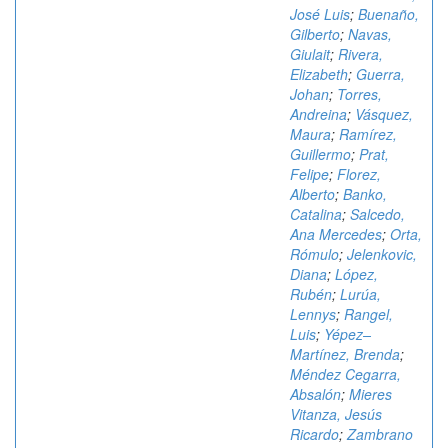
José Luis
;
Buenaño,
Gilberto
;
Navas,
Giulait
;
Rivera,
Elizabeth
;
Guerra,
Johan
;
Torres,
Andreina
;
Vásquez,
Maura
;
Ramírez,
Guillermo
;
Prat,
Felipe
;
Florez,
Alberto
;
Banko,
Catalina
;
Salcedo,
Ana Mercedes
;
Orta,
Rómulo
;
Jelenkovic,
Diana
;
López,
Rubén
;
Lurúa,
Lennys
;
Rangel,
Luis
;
Yépez–
Martínez, Brenda
;
Méndez Cegarra,
Absalón
;
Mieres
Vitanza, Jesús
Ricardo
;
Zambrano