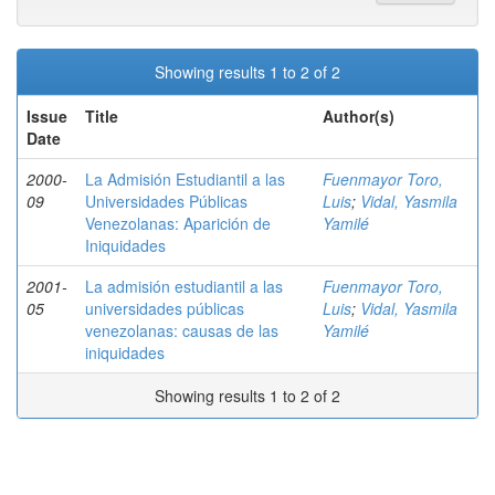
Showing results 1 to 2 of 2
Issue
Title
Author(s)
Date
2000-
La Admisión Estudiantil a las
Fuenmayor Toro,
09
Universidades Públicas
Luis
;
Vidal, Yasmila
Venezolanas: Aparición de
Yamilé
Iniquidades
2001-
La admisión estudiantil a las
Fuenmayor Toro,
05
universidades públicas
Luis
;
Vidal, Yasmila
venezolanas: causas de las
Yamilé
iniquidades
Showing results 1 to 2 of 2