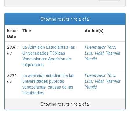
Showing results 1 to 2 of 2
Issue
Title
Author(s)
Date
2000-
La Admisión Estudiantil a las
Fuenmayor Toro,
09
Universidades Públicas
Luis
;
Vidal, Yasmila
Venezolanas: Aparición de
Yamilé
Iniquidades
2001-
La admisión estudiantil a las
Fuenmayor Toro,
05
universidades públicas
Luis
;
Vidal, Yasmila
venezolanas: causas de las
Yamilé
iniquidades
Showing results 1 to 2 of 2