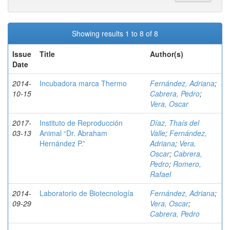
Showing results 1 to 8 of 8
Issue
Title
Author(s)
Date
2014-
Incubadora marca Thermo
Fernández, Adriana
;
10-15
Cabrera, Pedro
;
Vera, Oscar
2017-
Instituto de Reproducción
Díaz, Thaís del
03-13
Animal “Dr. Abraham
Valle
;
Fernández,
Hernández P.”
Adriana
;
Vera,
Oscar
;
Cabrera,
Pedro
;
Romero,
Rafael
2014-
Laboratorio de Biotecnología
Fernández, Adriana
;
09-29
Vera, Oscar
;
Cabrera, Pedro