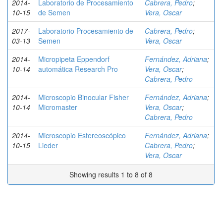
2014-
Laboratorio de Procesamiento
Cabrera, Pedro
;
10-15
de Semen
Vera, Oscar
2017-
Laboratorio Procesamiento de
Cabrera, Pedro
;
03-13
Semen
Vera, Oscar
2014-
Micropipeta Eppendorf
Fernández, Adriana
;
10-14
automática Research Pro
Vera, Oscar
;
Cabrera, Pedro
2014-
Microscopio Binocular Fisher
Fernández, Adriana
;
10-14
Micromaster
Vera, Oscar
;
Cabrera, Pedro
2014-
Microscopio Estereoscópico
Fernández, Adriana
;
10-15
Lieder
Cabrera, Pedro
;
Vera, Oscar
Showing results 1 to 8 of 8