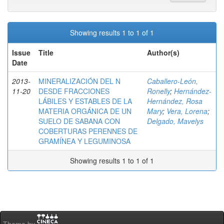
Showing results 1 to 1 of 1
Issue
Title
Author(s)
Date
2013-
MINERALIZACIÓN DEL N
Caballero-León,
11-20
DESDE FRACCIONES
Ronelly
;
Hernández-
LÁBILES Y ESTABLES DE LA
Hernández, Rosa
MATERIA ORGÁNICA DE UN
Mary
;
Vera, Lorena
;
SUELO DE SABANA CON
Delgado, Mavelys
COBERTURAS PERENNES DE
GRAMÍNEA Y LEGUMINOSA
Showing results 1 to 1 of 1