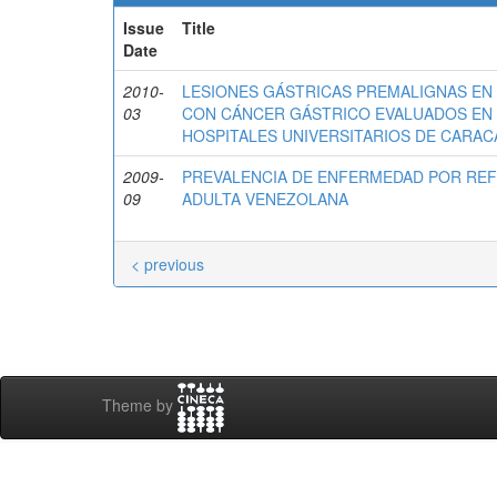
Issue
Title
Date
2010-
LESIONES GÁSTRICAS PREMALIGNAS EN 
03
CON CÁNCER GÁSTRICO EVALUADOS EN
HOSPITALES UNIVERSITARIOS DE CARAC
2009-
PREVALENCIA DE ENFERMEDAD POR RE
09
ADULTA VENEZOLANA
< previous
Theme by