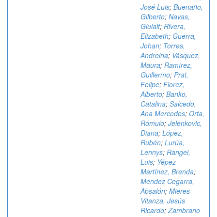
José Luis
;
Buenaño,
Gilberto
;
Navas,
Giulait
;
Rivera,
Elizabeth
;
Guerra,
Johan
;
Torres,
Andreina
;
Vásquez,
Maura
;
Ramírez,
Guillermo
;
Prat,
Felipe
;
Florez,
Alberto
;
Banko,
Catalina
;
Salcedo,
Ana Mercedes
;
Orta,
Rómulo
;
Jelenkovic,
Diana
;
López,
Rubén
;
Lurúa,
Lennys
;
Rangel,
Luis
;
Yépez–
Martínez, Brenda
;
Méndez Cegarra,
Absalón
;
Mieres
Vitanza, Jesús
Ricardo
;
Zambrano