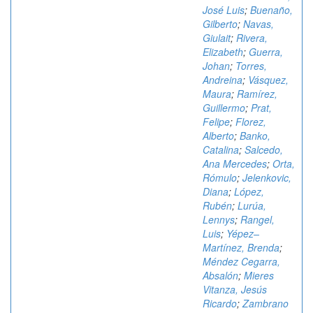
José Luis
;
Buenaño,
Gilberto
;
Navas,
Giulait
;
Rivera,
Elizabeth
;
Guerra,
Johan
;
Torres,
Andreina
;
Vásquez,
Maura
;
Ramírez,
Guillermo
;
Prat,
Felipe
;
Florez,
Alberto
;
Banko,
Catalina
;
Salcedo,
Ana Mercedes
;
Orta,
Rómulo
;
Jelenkovic,
Diana
;
López,
Rubén
;
Lurúa,
Lennys
;
Rangel,
Luis
;
Yépez–
Martínez, Brenda
;
Méndez Cegarra,
Absalón
;
Mieres
Vitanza, Jesús
Ricardo
;
Zambrano