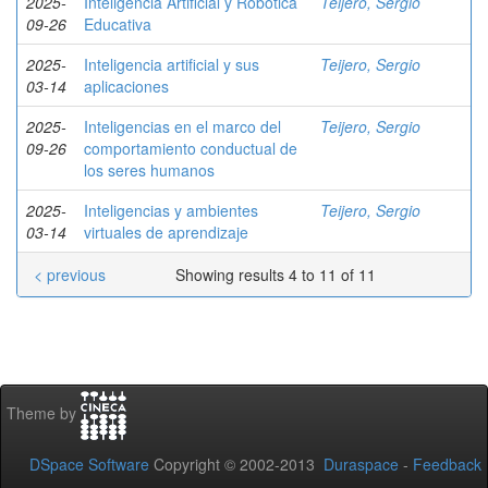
2025-
Inteligencia Artificial y Robótica
Teijero, Sergio
09-26
Educativa
2025-
Inteligencia artificial y sus
Teijero, Sergio
03-14
aplicaciones
2025-
Inteligencias en el marco del
Teijero, Sergio
09-26
comportamiento conductual de
los seres humanos
2025-
Inteligencias y ambientes
Teijero, Sergio
03-14
virtuales de aprendizaje
< previous
Showing results 4 to 11 of 11
Theme by
DSpace Software
Copyright © 2002-2013
Duraspace
-
Feedback