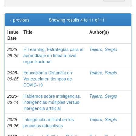
< previous
Showing results 4 to 11 of 11
Issue
Title
Author(s)
Date
2025-
E-Learning, Estrategias para el
Teijero, Sergio
09-25
aprendizaje en línea a nivel
organizacional
2025-
Educación a Distancia en
Teijero, Sergio
09-25
Venezuela en tiempos de
COVID-19
2025-
Hablemos sobre inteligencias.
Teijero, Sergio
03-14
inteligencias múltiples versus
inteligencia artificial
2025-
Inteligencia artificial en los
Teijero, Sergio
09-26
procesos educativos