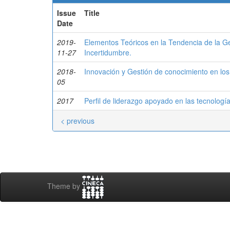
Issue
Title
Date
2019-
Elementos Teóricos en la Tendencia de la G
11-27
Incertidumbre.
2018-
Innovación y Gestión de conocimiento en los
05
2017
Perfil de liderazgo apoyado en las tecnolog
< previous
Theme by