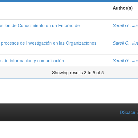
Author(s)
estión de Conocimiento en un Entorno de
Sarell G., Ju
 procesos de Investigación en las Organizaciones
Sarell G., Ju
ías de información y comunicación
Sarell G., Ju
Showing results 3 to 5 of 5
DSpace S