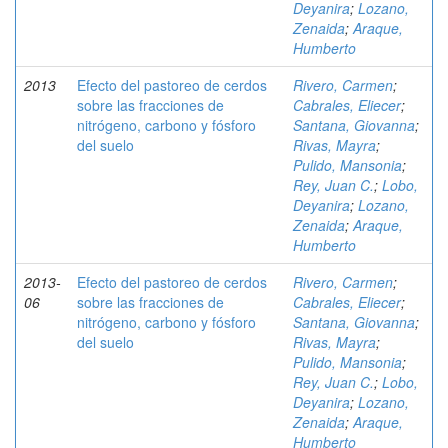
Deyanira
;
Lozano,
Zenaida
;
Araque,
Humberto
2013
Efecto del pastoreo de cerdos
Rivero, Carmen
;
sobre las fracciones de
Cabrales, Eliecer
;
nitrógeno, carbono y fósforo
Santana, Giovanna
;
del suelo
Rivas, Mayra
;
Pulido, Mansonia
;
Rey, Juan C.
;
Lobo,
Deyanira
;
Lozano,
Zenaida
;
Araque,
Humberto
2013-
Efecto del pastoreo de cerdos
Rivero, Carmen
;
06
sobre las fracciones de
Cabrales, Eliecer
;
nitrógeno, carbono y fósforo
Santana, Giovanna
;
del suelo
Rivas, Mayra
;
Pulido, Mansonia
;
Rey, Juan C.
;
Lobo,
Deyanira
;
Lozano,
Zenaida
;
Araque,
Humberto