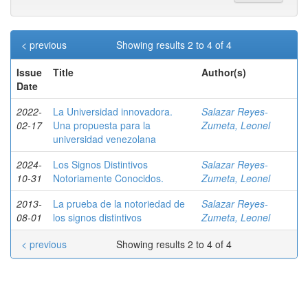
< previous
Showing results 2 to 4 of 4
Issue
Title
Author(s)
Date
2022-
La Universidad innovadora.
Salazar Reyes-
02-17
Una propuesta para la
Zumeta, Leonel
universidad venezolana
2024-
Los Signos Distintivos
Salazar Reyes-
10-31
Notoriamente Conocidos.
Zumeta, Leonel
2013-
La prueba de la notoriedad de
Salazar Reyes-
08-01
los signos distintivos
Zumeta, Leonel
< previous
Showing results 2 to 4 of 4