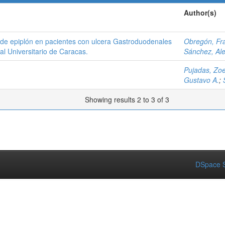
Author(s)
de epiplón en pacientes con ulcera Gastroduodenales
Obregón, Fr
al Universitario de Caracas.
Sánchez, Ale
Pujadas, Zo
Gustavo A.
;
Showing results 2 to 3 of 3
DSpace S