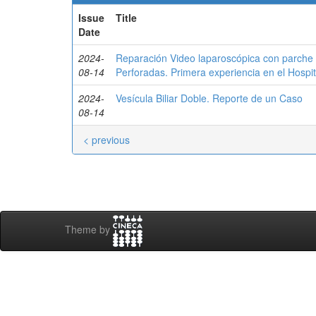
Issue
Title
Date
2024-
Reparación Video laparoscópica con parche 
08-14
Perforadas. Primera experiencia en el Hospit
2024-
Vesícula Biliar Doble. Reporte de un Caso
08-14
< previous
Theme by