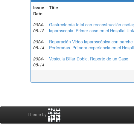
Issue
Title
Date
2024-
Gastrectomía total con reconstrucción esóf
08-12
laparoscopia. Primer caso en el Hospital Uni
2024-
Reparación Video laparoscópica con parche 
08-14
Perforadas. Primera experiencia en el Hospit
2024-
Vesícula Biliar Doble. Reporte de un Caso
08-14
Theme by