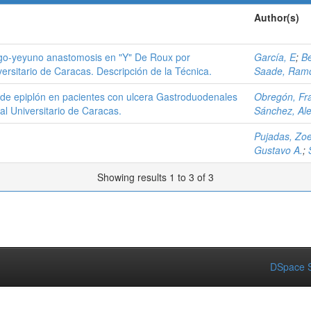
Author(s)
ago-yeyuno anastomosis en "Y" De Roux por
García, E
;
Be
versitario de Caracas. Descripción de la Técnica.
Saade, Ram
de epiplón en pacientes con ulcera Gastroduodenales
Obregón, Fr
al Universitario de Caracas.
Sánchez, Ale
Pujadas, Zo
Gustavo A.
;
Showing results 1 to 3 of 3
DSpace S