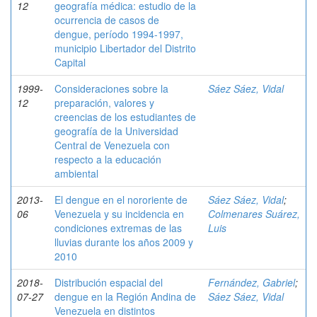
12
geografía médica: estudio de la
ocurrencia de casos de
dengue, período 1994-1997,
municipio Libertador del Distrito
Capital
1999-
Consideraciones sobre la
Sáez Sáez, Vidal
12
preparación, valores y
creencias de los estudiantes de
geografía de la Universidad
Central de Venezuela con
respecto a la educación
ambiental
2013-
El dengue en el nororiente de
Sáez Sáez, Vidal
;
06
Venezuela y su incidencia en
Colmenares Suárez,
condiciones extremas de las
Luis
lluvias durante los años 2009 y
2010
2018-
Distribución espacial del
Fernández, Gabriel
;
07-27
dengue en la Región Andina de
Sáez Sáez, Vidal
Venezuela en distintos