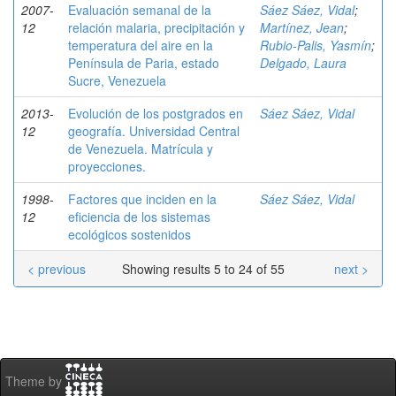
2007-
Evaluación semanal de la
Sáez Sáez, Vidal
;
12
relación malaria, precipitación y
Martínez, Jean
;
temperatura del aire en la
Rubio-Palis, Yasmín
;
Península de Paria, estado
Delgado, Laura
Sucre, Venezuela
2013-
Evolución de los postgrados en
Sáez Sáez, Vidal
12
geografía. Universidad Central
de Venezuela. Matrícula y
proyecciones.
1998-
Factores que inciden en la
Sáez Sáez, Vidal
12
eficiencia de los sistemas
ecológicos sostenidos
< previous
Showing results 5 to 24 of 55
next >
Theme by