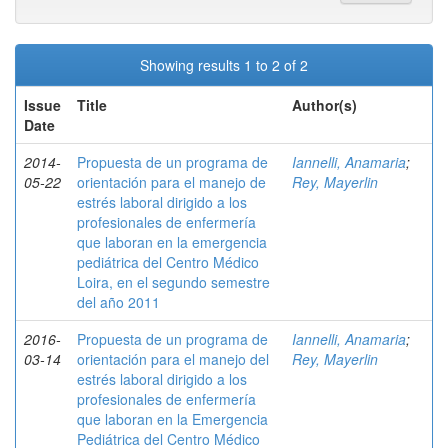
Showing results 1 to 2 of 2
Issue
Title
Author(s)
Date
2014-
Propuesta de un programa de
Iannelli, Anamaria
;
05-22
orientación para el manejo de
Rey, Mayerlin
estrés laboral dirigido a los
profesionales de enfermería
que laboran en la emergencia
pediátrica del Centro Médico
Loira, en el segundo semestre
del año 2011
2016-
Propuesta de un programa de
Iannelli, Anamaria
;
03-14
orientación para el manejo del
Rey, Mayerlin
estrés laboral dirigido a los
profesionales de enfermería
que laboran en la Emergencia
Pediátrica del Centro Médico