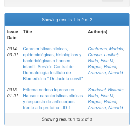
Showing results 1 to 2 of 2
Issue
Title
Author(s)
Date
2014-
Características clínicas,
Contreras, Mariela
;
03-01
epidemiológicas, histológicas y
Crespo, Lucibel
;
bacteriológicas n hansen
Rada, Elsa M
;
infantil. Servicio Central de
Borges, Rafael
;
Dermatología Instituto de
Aranzazu, Nacarid
Biomedicina " Dr Jacinto convit"
2013-
Eritema nodoso leproso en
Sandoval, Ricardo
;
01-01
Hansen: características clínicas
Rada, Elsa M
;
y respuesta de anticuerpos
Borges, Rafael
;
frente a la proteína LID-1
Aranzazu, Nacarid
Showing results 1 to 2 of 2