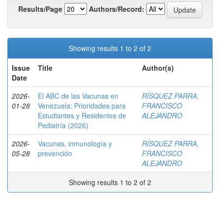
Results/Page
Authors/Record:
Showing results 1 to 2 of 2
Issue
Title
Author(s)
Date
2026-
El ABC de las Vacunas en
RÍSQUEZ PARRA,
01-28
Venezuela: Prioridades para
FRANCISCO
Estudiantes y Residentes de
ALEJANDRO
Pediatría (2026)
2026-
Vacunas, inmunología y
RÍSQUEZ PARRA,
05-28
prevención
FRANCISCO
ALEJANDRO
Showing results 1 to 2 of 2