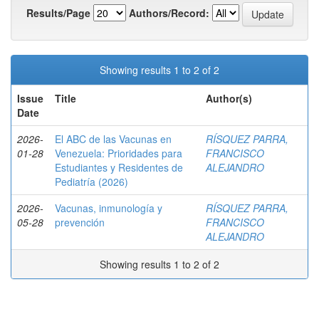
Results/Page
Authors/Record:
Showing results 1 to 2 of 2
Issue
Title
Author(s)
Date
2026-
El ABC de las Vacunas en
RÍSQUEZ PARRA,
01-28
Venezuela: Prioridades para
FRANCISCO
Estudiantes y Residentes de
ALEJANDRO
Pediatría (2026)
2026-
Vacunas, inmunología y
RÍSQUEZ PARRA,
05-28
prevención
FRANCISCO
ALEJANDRO
Showing results 1 to 2 of 2