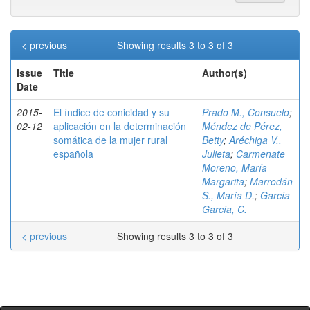
< previous
Showing results 3 to 3 of 3
Issue
Title
Author(s)
Date
2015-
El índice de conicidad y su
Prado M., Consuelo
;
02-12
aplicación en la determinación
Méndez de Pérez,
somática de la mujer rural
Betty
;
Aréchiga V.,
española
Julieta
;
Carmenate
Moreno, María
Margarita
;
Marrodán
S., María D.
;
García
García, C.
< previous
Showing results 3 to 3 of 3