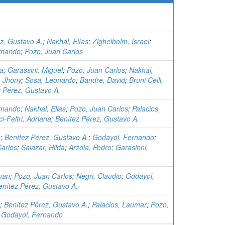
z, Gustavo A.
;
Nakhal, Elías
;
Zighelboim, Israel
;
rnando
;
Pozo, Juan Carlos
na
;
Garassini, Miguel
;
Pozo, Juan Carlos
;
Nakhal,
, Jhony
;
Sosa, Leonardo
;
Bandre, David
;
Bruni Celli,
 Pérez, Gustavo A.
rnando
;
Nakhal, Elias
;
Pozo, Juan Carlos
;
Palacios,
i-Feltri, Adriana
;
Benítez Pérez, Gustavo A.
s
;
Benítez Pérez, Gustavo A.
;
Godayol, Fernando
;
arlos
;
Salazar, Hilda
;
Arzola, Pedro
;
Garasinni,
uan
;
Pozo, Juan Carlos
;
Negri, Claudio
;
Godayol,
enítez Pérez, Gustavo A.
;
Benítez Pérez, Gustavo A.
;
Palacios, Laumar
;
Pozo,
;
Godayol, Fernando