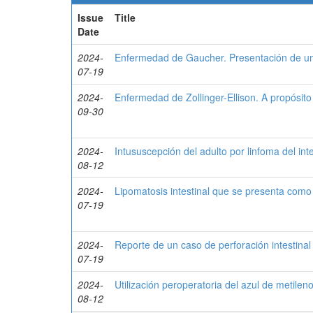
Issue
Title
Date
2024-
Enfermedad de Gaucher. Presentación de un
07-19
2024-
Enfermedad de Zollinger-Ellison. A propósito
09-30
2024-
Intususcepción del adulto por linfoma del int
08-12
2024-
Lipomatosis intestinal que se presenta como i
07-19
2024-
Reporte de un caso de perforación intestina
07-19
2024-
Utilización peroperatoria del azul de metilen
08-12